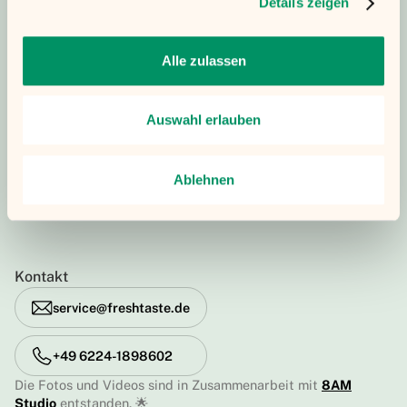
Details zeigen
So kochen wir
Blog
Rechtliches
Alle zulassen
Impressum
Datenschutz
AGB
Auswahl erlauben
Cookie-Einstellungen
Ablehnen
Kontakt
service@freshtaste.de
+49 6224-1898602
Die Fotos und Videos sind in Zusammenarbeit mit
8AM
Studio
entstanden. 🌟