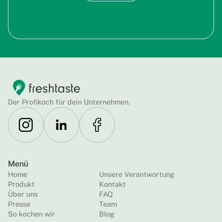
Der Profikoch für dein Unternehmen.
Menü
Home
Unsere Verantwortung
Produkt
Kontakt
Über uns
FAQ
Presse
Team
So kochen wir
Blog