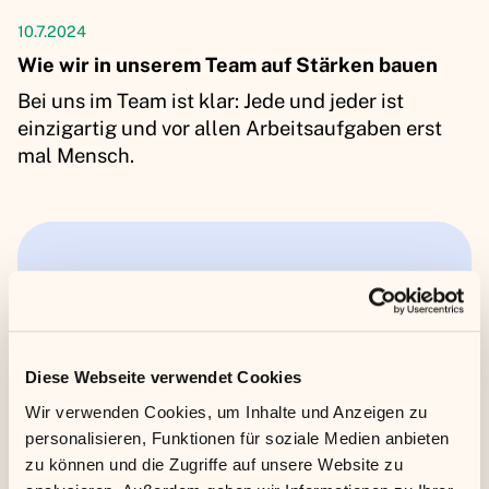
Artikel
10.7.2024
Wie wir in unserem Team auf Stärken bauen
Bei uns im Team ist klar: Jede und jeder ist
einzigartig und vor allen Arbeitsaufgaben erst
mal Mensch.
Diese Webseite verwendet Cookies
Wir verwenden Cookies, um Inhalte und Anzeigen zu
personalisieren, Funktionen für soziale Medien anbieten
Kundenerfolgsgeschichten
zu können und die Zugriffe auf unsere Website zu
24.6.2024